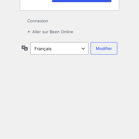
Connexion
← Aller sur Been Online
Langue