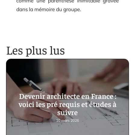
comme une parenthèse inimitable gravée
dans la mémoire du groupe.
Les plus lus
Devenir architecte en France :
voici les pré requis et études à
suivre
10 mars 2026