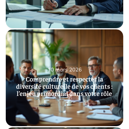
10 mars 2026
Comprendre et respecter la
diversité culturelle de vos clients :
l’enjeu primordial dans votre rôle