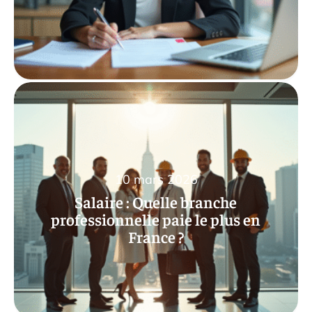
10 mars 2026
Salaire : Quelle branche
professionnelle paie le plus en
France ?