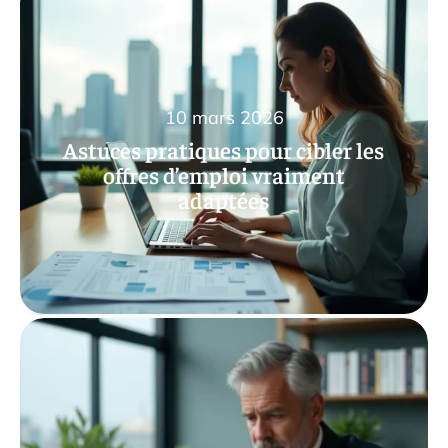
10 mars 2026
Astuces pratiques pour cibler les
offres d’emploi vraiment
adaptées