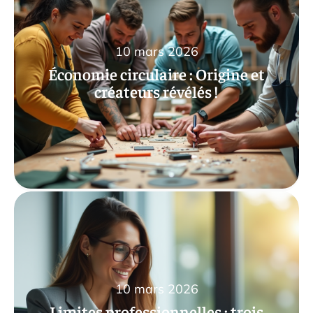
10 mars 2026
Économie circulaire : Origine et
créateurs révélés !
10 mars 2026
Limites professionnelles : trois