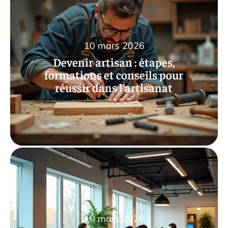
10 mars 2026
Devenir artisan : étapes,
formations et conseils pour
réussir dans l’artisanat
10 mars 2026