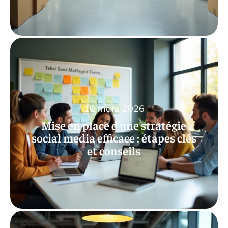
10 mars 2026
Mise en place d’une stratégie
social media efficace : étapes clés
et conseils