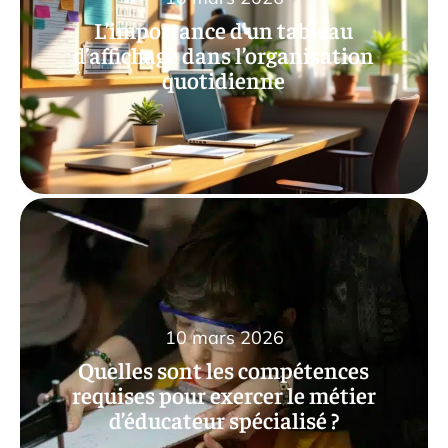
L’importance d’un tableau
d’affichage dans l’organisation
quotidienne
10 mars 2026
Quelles sont les compétences
requises pour exercer le métier
d’éducateur spécialisé ?