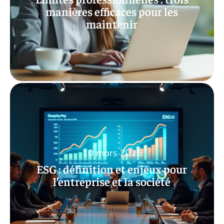
manières efficaces pour les
maintenir
10 mars 2026
ESG : définition et enjeux pour
l’entreprise et la société