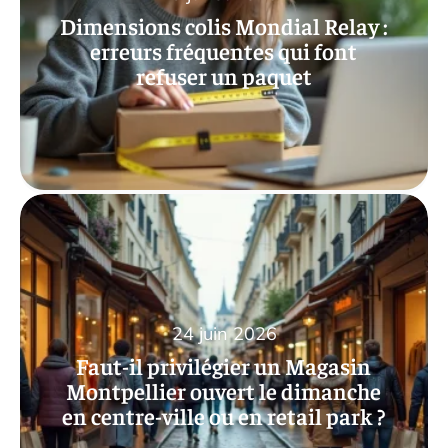
Dimensions colis Mondial Relay :
erreurs fréquentes qui font
refuser un paquet
24 juin 2026
Faut-il privilégier un Magasin
Montpellier ouvert le dimanche
en centre-ville ou en retail park ?