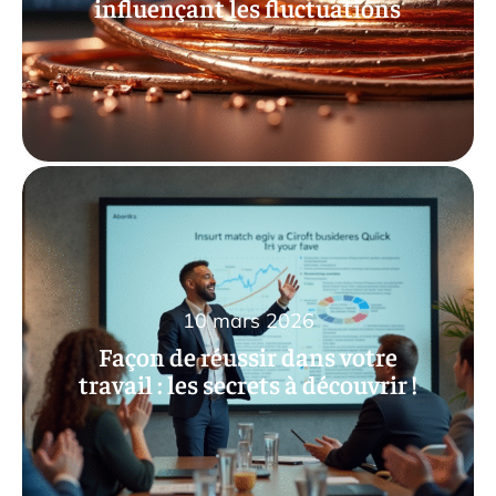
influençant les fluctuations
10 mars 2026
Façon de réussir dans votre
travail : les secrets à découvrir !