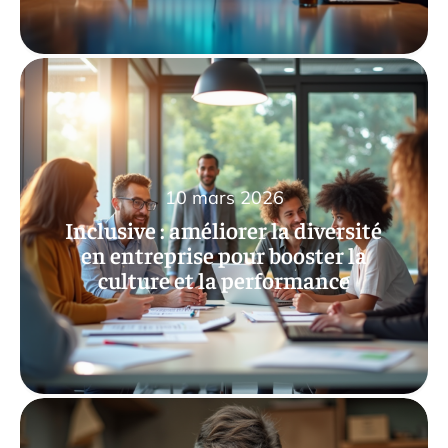
10 mars 2026
Inclusive : améliorer la diversité
en entreprise pour booster la
culture et la performance