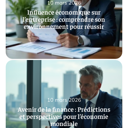
10 mars 2026
Influence économique sur
l’entreprise : comprendre son
environnement pour réussir
10 mars 2026
Avenir de la finance : Prédictions
et perspectives pour l’économie
mondiale