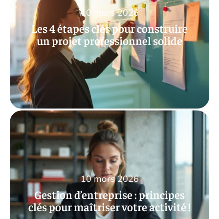
10 mars 2026
Les 4 étapes clés pour construire
un projet professionnel solide
10 mars 2026
Gestion d’entreprise : principes
clés pour maîtriser votre activité !