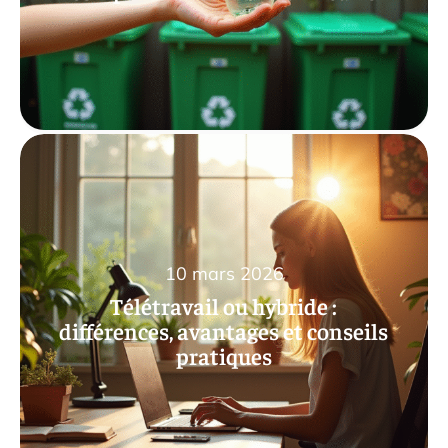
10 mars 2026
Télétravail ou hybride :
différences, avantages et conseils
pratiques