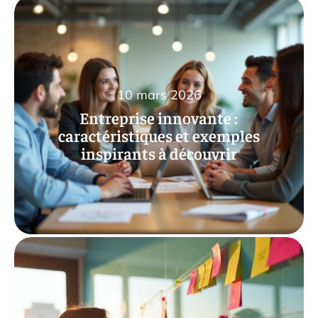
10 mars 2026
Entreprise innovante :
caractéristiques et exemples
inspirants à découvrir