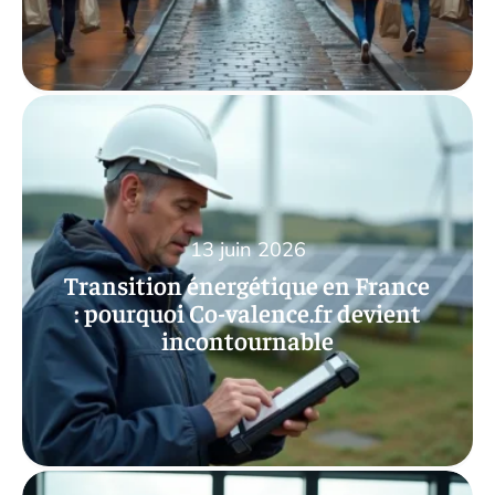
13 juin 2026
Transition énergétique en France
: pourquoi Co-valence.fr devient
incontournable