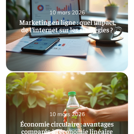
10 mars 2026
Marketing en ligne : quel impact
de l’internet sur les stratégies ?
10 mars 2026
Économie circulaire : avantages
comparés à l’économie linéaire