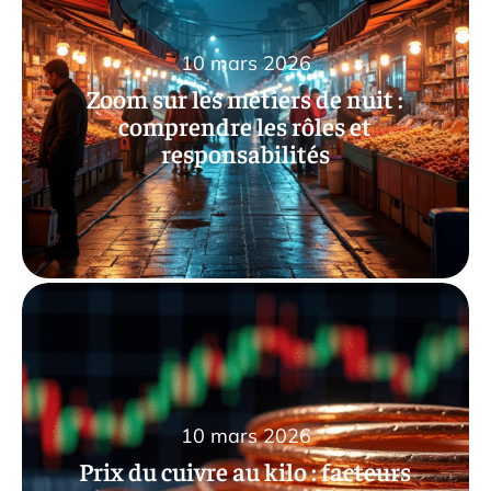
10 mars 2026
Zoom sur les métiers de nuit :
comprendre les rôles et
responsabilités
10 mars 2026
Prix du cuivre au kilo : facteurs