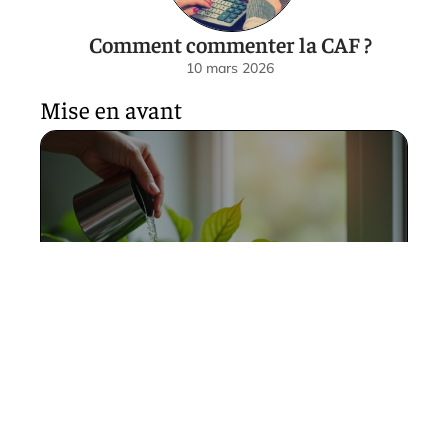
Comment commenter la CAF ?
10 mars 2026
Mise en avant
Mystères du soin pour une
plante tombante d’intérieur
luxuriante
10 mars 2026