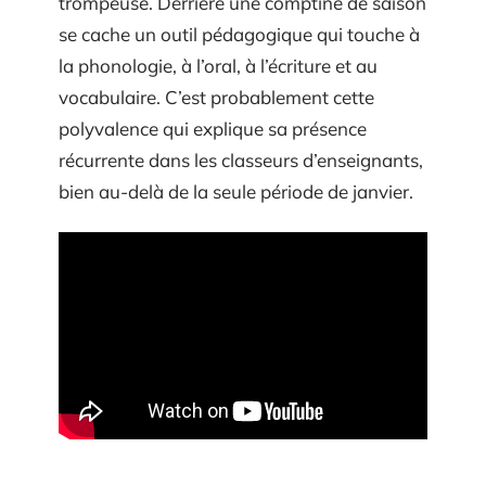
trompeuse. Derrière une comptine de saison
se cache un outil pédagogique qui touche à
la phonologie, à l’oral, à l’écriture et au
vocabulaire. C’est probablement cette
polyvalence qui explique sa présence
récurrente dans les classeurs d’enseignants,
bien au-delà de la seule période de janvier.