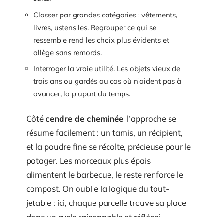
Classer par grandes catégories : vêtements,
livres, ustensiles. Regrouper ce qui se
ressemble rend les choix plus évidents et
allège sans remords.
Interroger la vraie utilité. Les objets vieux de
trois ans ou gardés au cas où n’aident pas à
avancer, la plupart du temps.
Côté
cendre de cheminée
, l’approche se
résume facilement : un tamis, un récipient,
et la poudre fine se récolte, précieuse pour le
potager. Les morceaux plus épais
alimentent le barbecue, le reste renforce le
compost. On oublie la logique du tout-
jetable : ici, chaque parcelle trouve sa place
dans un cycle raisonnable et réfléchi.