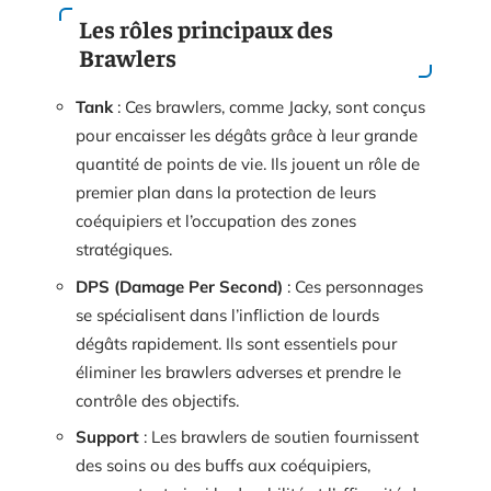
Les rôles principaux des
Brawlers
Tank
: Ces brawlers, comme Jacky, sont conçus
pour encaisser les dégâts grâce à leur grande
quantité de points de vie. Ils jouent un rôle de
premier plan dans la protection de leurs
coéquipiers et l’occupation des zones
stratégiques.
DPS (Damage Per Second)
: Ces personnages
se spécialisent dans l’infliction de lourds
dégâts rapidement. Ils sont essentiels pour
éliminer les brawlers adverses et prendre le
contrôle des objectifs.
Support
: Les brawlers de soutien fournissent
des soins ou des buffs aux coéquipiers,