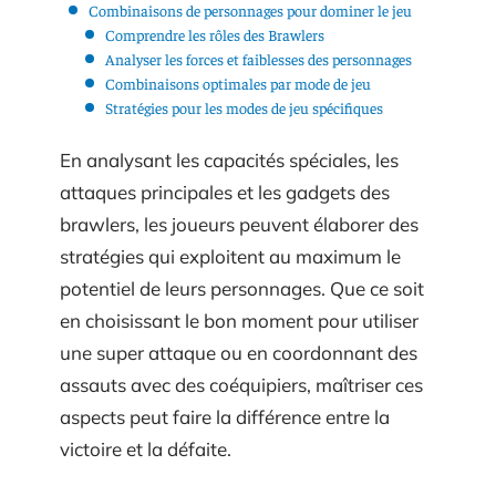
Combinaisons de personnages pour dominer le jeu
Comprendre les rôles des Brawlers
Analyser les forces et faiblesses des personnages
Combinaisons optimales par mode de jeu
Stratégies pour les modes de jeu spécifiques
En analysant les capacités spéciales, les
attaques principales et les gadgets des
brawlers, les joueurs peuvent élaborer des
stratégies qui exploitent au maximum le
potentiel de leurs personnages. Que ce soit
en choisissant le bon moment pour utiliser
une super attaque ou en coordonnant des
assauts avec des coéquipiers, maîtriser ces
aspects peut faire la différence entre la
victoire et la défaite.