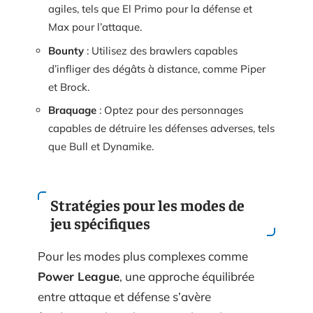
agiles, tels que El Primo pour la défense et
Max pour l’attaque.
Bounty
: Utilisez des brawlers capables
d’infliger des dégâts à distance, comme Piper
et Brock.
Braquage
: Optez pour des personnages
capables de détruire les défenses adverses, tels
que Bull et Dynamike.
Stratégies pour les modes de
jeu spécifiques
Pour les modes plus complexes comme
Power League
, une approche équilibrée
entre attaque et défense s’avère