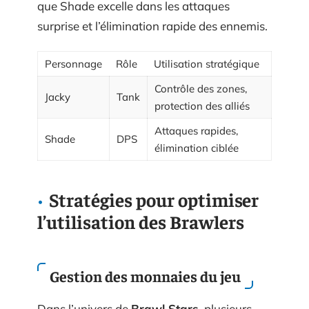
que Shade excelle dans les attaques
surprise et l’élimination rapide des ennemis.
Personnage
Rôle
Utilisation stratégique
Contrôle des zones,
Jacky
Tank
protection des alliés
Attaques rapides,
Shade
DPS
élimination ciblée
Stratégies pour optimiser
l’utilisation des Brawlers
Gestion des monnaies du jeu
Dans l’univers de
Brawl Stars
, plusieurs