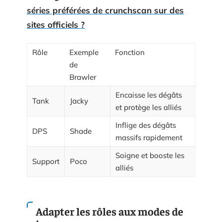
séries préférées de crunchscan sur des
sites officiels ?
Rôle
Exemple
Fonction
de
Brawler
Encaisse les dégâts
Tank
Jacky
et protège les alliés
Inflige des dégâts
DPS
Shade
massifs rapidement
Soigne et booste les
Support
Poco
alliés
Adapter les rôles aux modes de