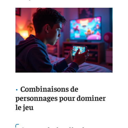
Combinaisons de
personnages pour dominer
le jeu