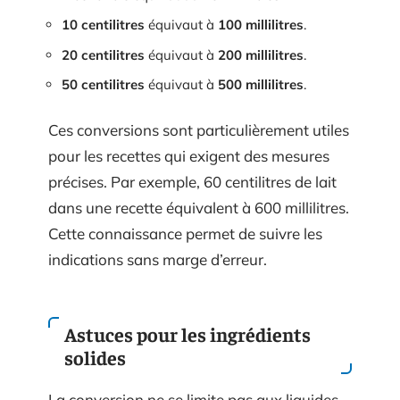
10 centilitres
équivaut à
100 millilitres
.
20 centilitres
équivaut à
200 millilitres
.
50 centilitres
équivaut à
500 millilitres
.
Ces conversions sont particulièrement utiles
pour les recettes qui exigent des mesures
précises. Par exemple, 60 centilitres de lait
dans une recette équivalent à 600 millilitres.
Cette connaissance permet de suivre les
indications sans marge d’erreur.
Astuces pour les ingrédients
solides
La conversion ne se limite pas aux liquides.