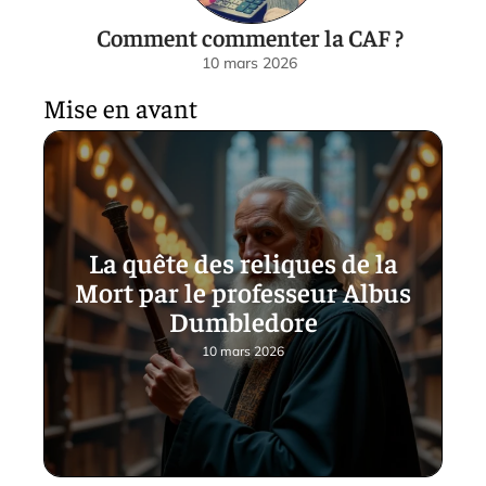
Comment commenter la CAF ?
10 mars 2026
Mise en avant
La quête des reliques de la
Mort par le professeur Albus
Dumbledore
10 mars 2026