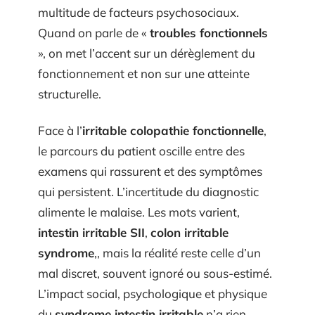
multitude de facteurs psychosociaux.
Quand on parle de «
troubles fonctionnels
», on met l’accent sur un dérèglement du
fonctionnement et non sur une atteinte
structurelle.
Face à l’
irritable colopathie fonctionnelle
,
le parcours du patient oscille entre des
examens qui rassurent et des symptômes
qui persistent. L’incertitude du diagnostic
alimente le malaise. Les mots varient,
intestin irritable SII
,
colon irritable
syndrome
,, mais la réalité reste celle d’un
mal discret, souvent ignoré ou sous-estimé.
L’impact social, psychologique et physique
du
syndrome intestin irritable
n’a rien