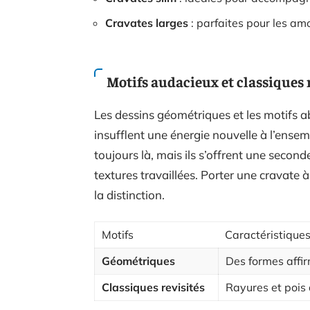
Cravates larges
: parfaites pour les amo
Motifs audacieux et classiques 
Les dessins géométriques et les motifs ab
insufflent une énergie nouvelle à l’ensemb
toujours là, mais ils s’offrent une secon
textures travaillées. Porter une cravate à m
la distinction.
Motifs
Caractéristique
Géométriques
Des formes affir
Classiques revisités
Rayures et pois 