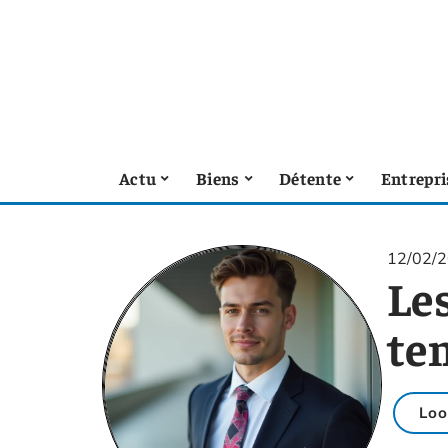
Actu
Biens
Détente
Entrepri
12/02/
Les
te
Loo