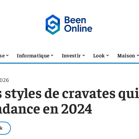
se
Informatique
Investir
Look
Maison
2026
 styles de cravates qu
ndance en 2024
k