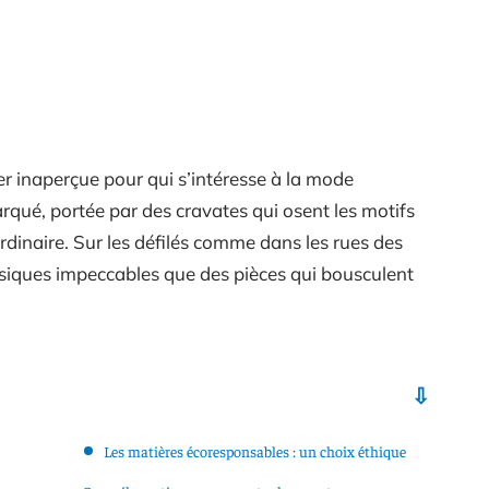
er inaperçue pour qui s’intéresse à la mode
rqué, portée par des cravates qui osent les motifs
ordinaire. Sur les défilés comme dans les rues des
ssiques impeccables que des pièces qui bousculent
Les matières écoresponsables : un choix éthique