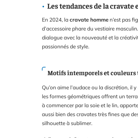
Les tendances de la cravate e
En 2024, la
cravate homme
n’est pas fi
d’accessoire phare du vestiaire masculin.
dialogue avec la nouveauté et la créativit
passionnés de style.
Motifs intemporels et couleurs 
Qu’on aime l’audace ou la discrétion, il y 
les formes géométriques offrent un terrai
à commencer par la soie et le lin, appor
aussi bien des cravates très fines que des
silhouette à sublimer.