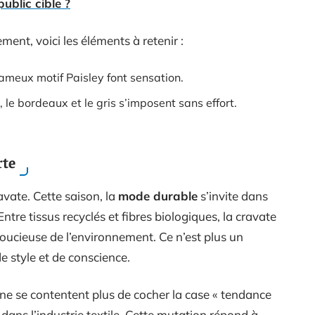
public cible ?
ent, voici les éléments à retenir :
 fameux motif Paisley font sensation.
, le bordeaux et le gris s’imposent sans effort.
rte
avate. Cette saison, la
mode durable
s’invite dans
tre tissus recyclés et fibres biologiques, la cravate
oucieuse de l’environnement. Ce n’est plus un
e style et de conscience.
e se contentent plus de cocher la case « tendance
 dans l’industrie textile. Cette mutation répond à