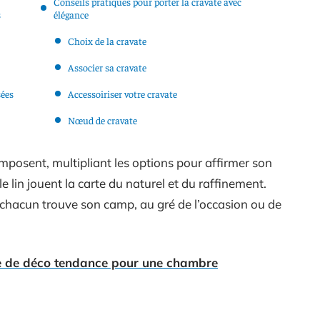
Conseils pratiques pour porter la cravate avec
s
élégance
Choix de la cravate
Associer sa cravate
sées
Accessoiriser votre cravate
Nœud de cravate
mposent, multipliant les options pour affirmer son
le lin jouent la carte du naturel et du raffinement.
 chacun trouve son camp, au gré de l’occasion ou de
ire de déco tendance pour une chambre