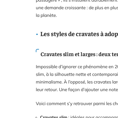
une demande croissante : de plus en plus
la planète.
Les styles de cravates à ado
Cravates slim et larges : deux 
Impossible d’ignorer ce phénomène en 202
slim, à la silhouette nette et contemporai
minimalisme. À l’opposé, les cravates la
leur retour. Une façon d’ajouter une not
Voici comment s’y retrouver parmi les cho
Cravates slim
: idéales pour accompagn