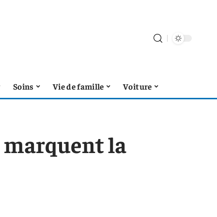
Soins
Vie de famille
Voiture
i marquent la