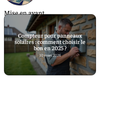
Mise en avant
Compteur pour panneaux
solaires : comment choisir le
bon en 2025 ?
10 mars 2026