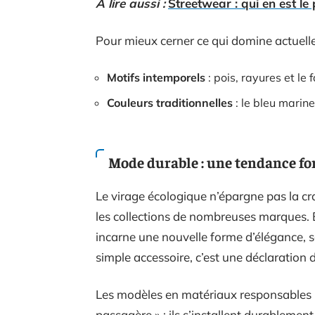
A lire aussi :
Streetwear : qui en est le 
Pour mieux cerner ce qui domine actuellem
Motifs intemporels
: pois, rayures et le
Couleurs traditionnelles
: le bleu marine
Mode durable : une tendance fo
Le virage écologique n’épargne pas la cr
les collections de nombreuses marques. En
incarne une nouvelle forme d’élégance, s
simple accessoire, c’est une déclaration d
Les modèles en matériaux responsables n
passagère » ; ils s’installent durablement