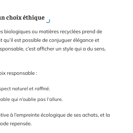
un choix éthique
s biologiques ou matières recyclées prend de
qu’il est possible de conjuguer élégance et
nsable, c’est afficher un style qui a du sens,
oix responsable :
spect naturel et raffiné.
able qui n’oublie pas l’allure.
tive à l’empreinte écologique de ses achats, et la
mode repensée.