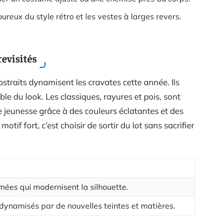
ureux du style rétro et les vestes à larges revers.
revisités
straits dynamisent les cravates cette année. Ils
le du look. Les classiques, rayures et pois, sont
de jeunesse grâce à des couleurs éclatantes et des
otif fort, c’est choisir de sortir du lot sans sacrifier
s
mées qui modernisent la silhouette.
dynamisés par de nouvelles teintes et matières.